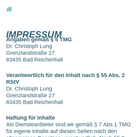
Skip
to
content
IMPRESSUM
Angaben gemäß § 5 TMG
Dr. Christoph Lung
Grenzlandstraße 27
83435 Bad Reichenhall
Verantwortlich für den Inhalt nach § 55 Abs. 2
RStV
Dr. Christoph Lung
Grenzlandstraße 27
83435 Bad Reichenhall
Haftung für Inhalte
Als Diensteanbieter sind wir gemäß § 7 Abs.1 TMG
für eigene Inhalte auf diesen Seiten nach den