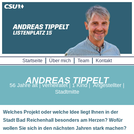
Skip
to
content
Startseite
Über mich
Team
Kontakt
ANDREAS TIPPELT
56 Jahre alt | verheiratet | 1 Kind | Angestellter |
Stadtmitte
Welches Projekt oder welche Idee liegt Ihnen in der
Stadt Bad Reichenhall besonders am Herzen? Wofür
wollen Sie sich in den nächsten Jahren stark machen?